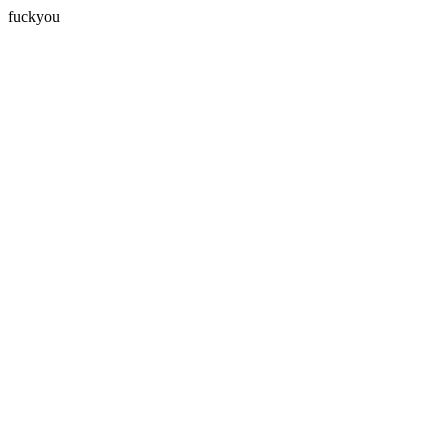
fuckyou