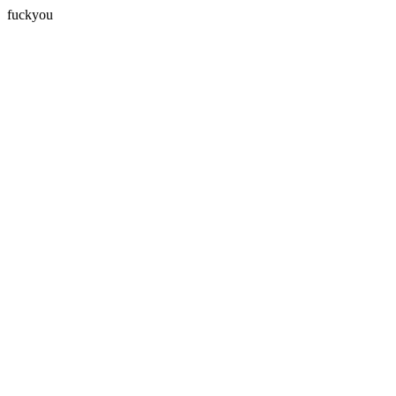
fuckyou