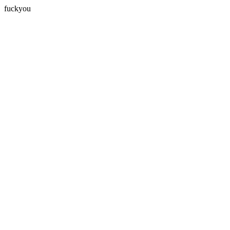
fuckyou