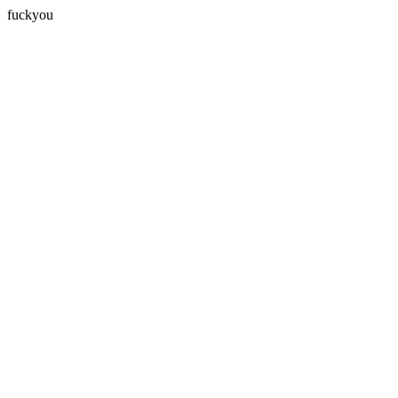
fuckyou