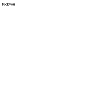
fuckyou