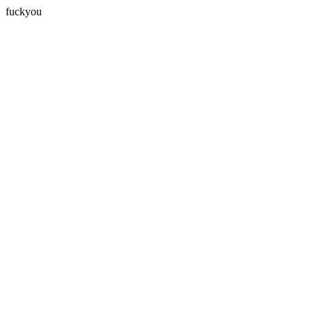
fuckyou