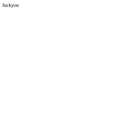
fuckyou