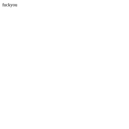
fuckyou