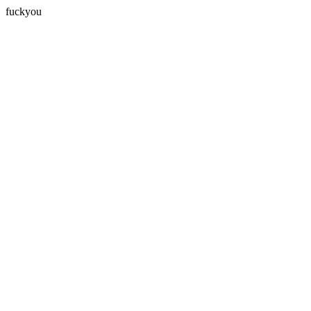
fuckyou