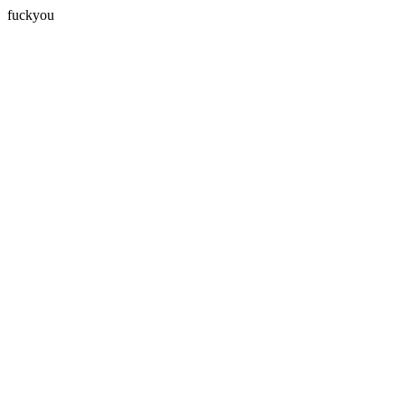
fuckyou