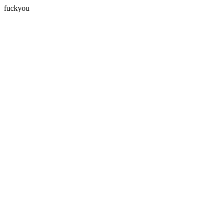
fuckyou