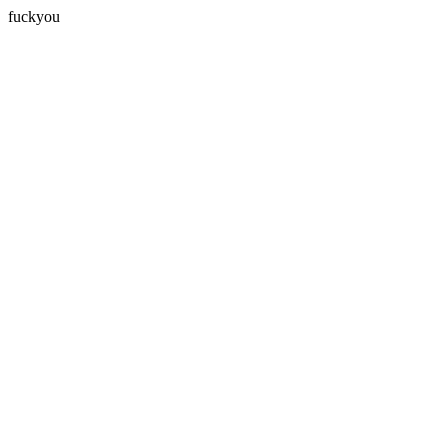
fuckyou