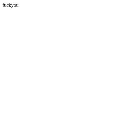
fuckyou