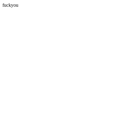
fuckyou