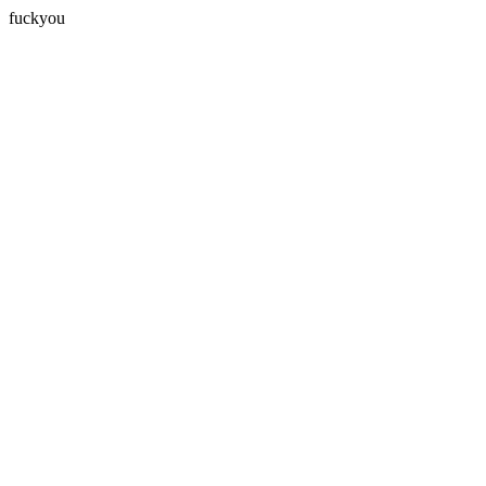
fuckyou