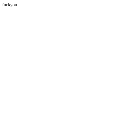
fuckyou