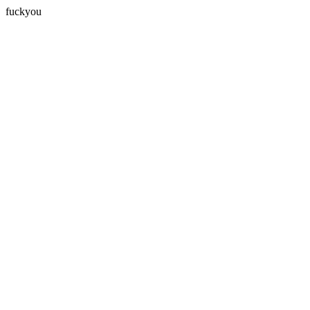
fuckyou