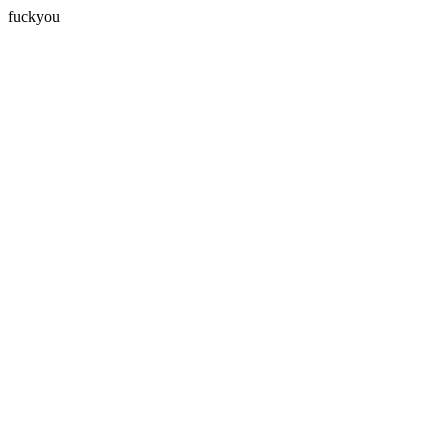
fuckyou