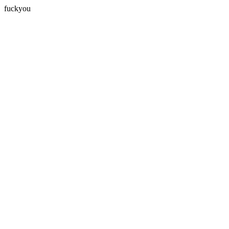
fuckyou