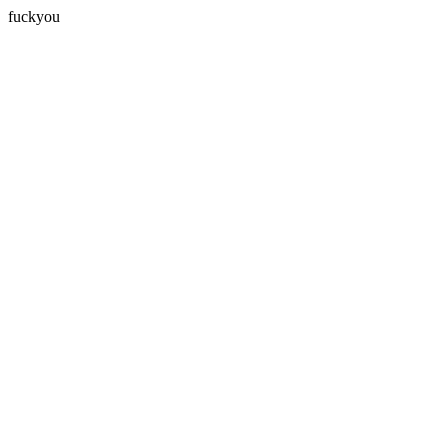
fuckyou