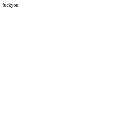
fuckyou