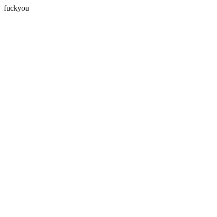
fuckyou