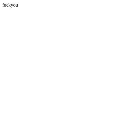
fuckyou