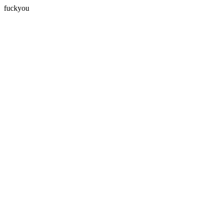
fuckyou