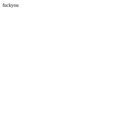
fuckyou