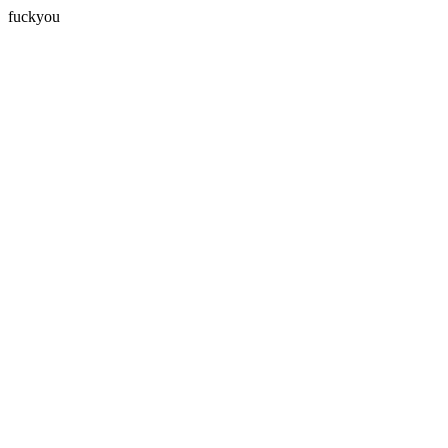
fuckyou