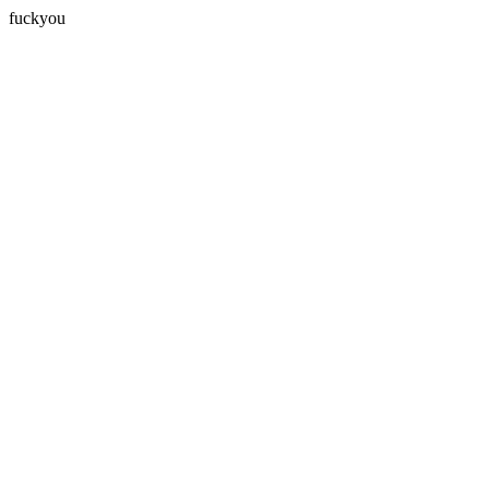
fuckyou