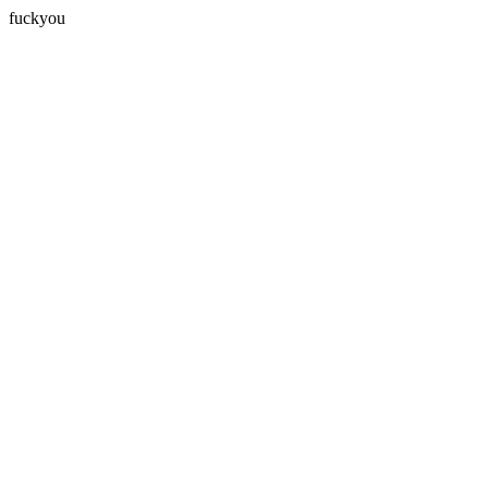
fuckyou