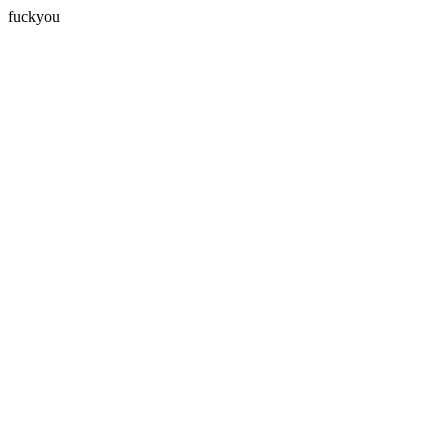
fuckyou