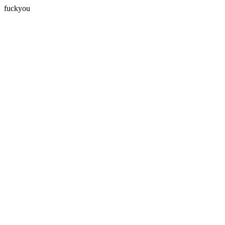
fuckyou