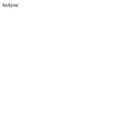
fuckyou