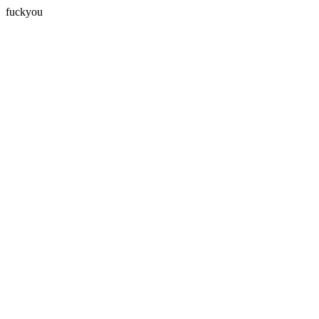
fuckyou