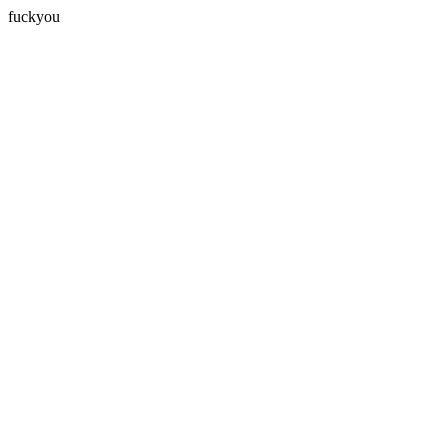
fuckyou