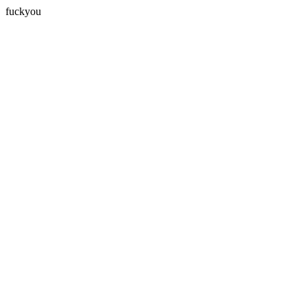
fuckyou