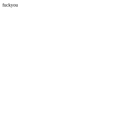
fuckyou