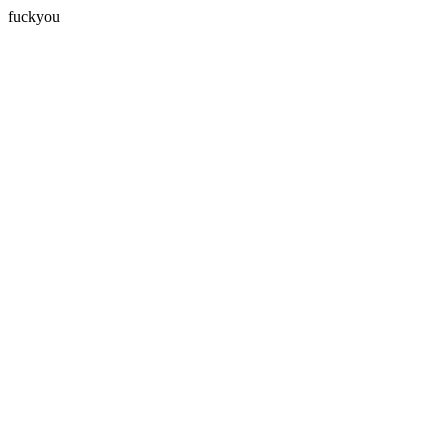
fuckyou