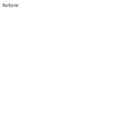
fuckyou