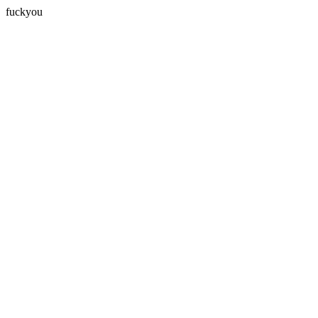
fuckyou