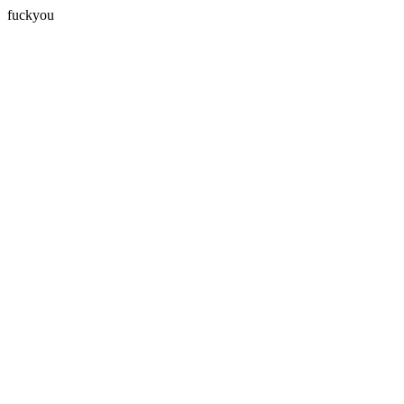
fuckyou