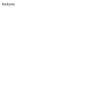
fuckyou