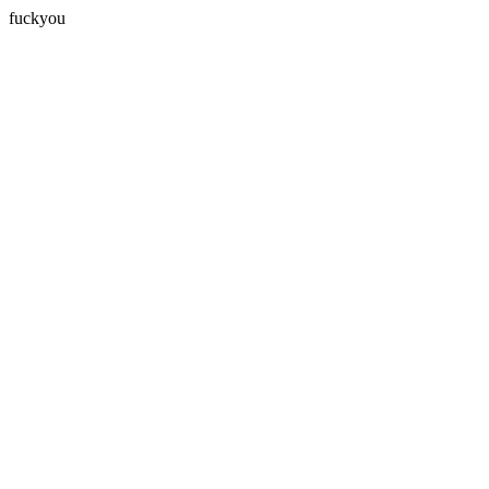
fuckyou