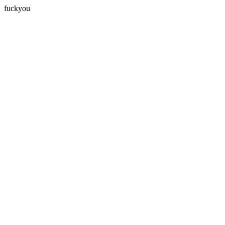
fuckyou