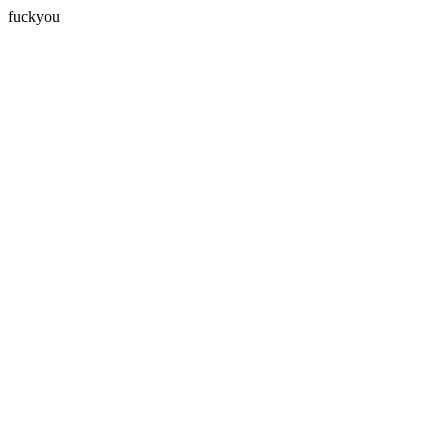
fuckyou