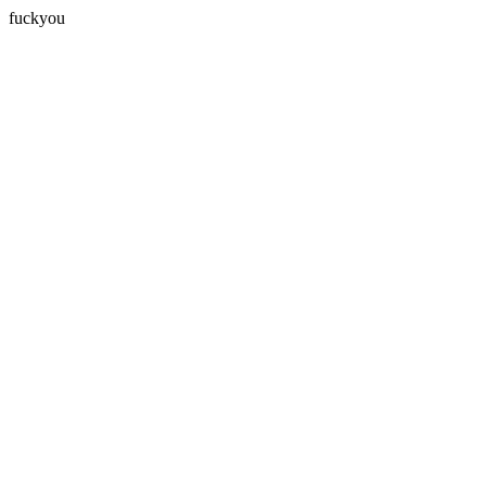
fuckyou