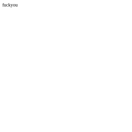
fuckyou