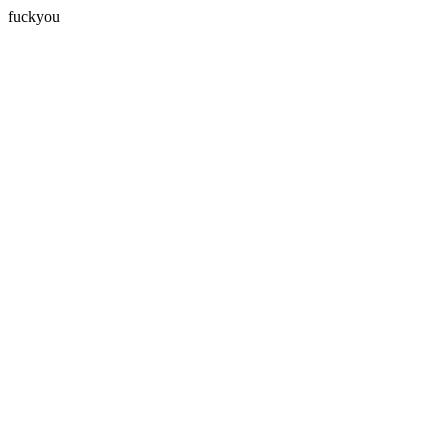
fuckyou