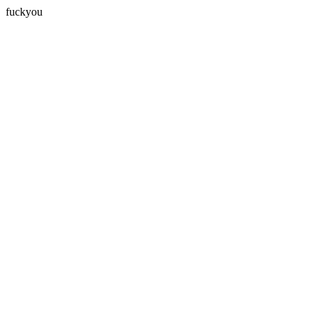
fuckyou