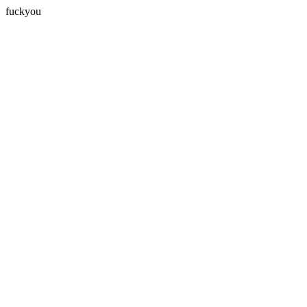
fuckyou