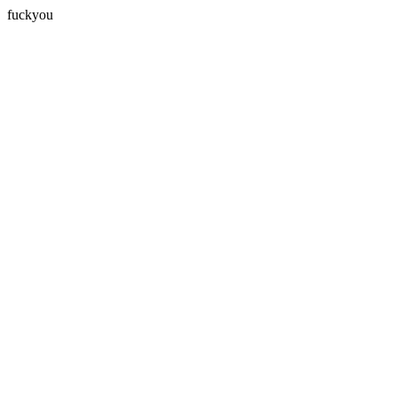
fuckyou