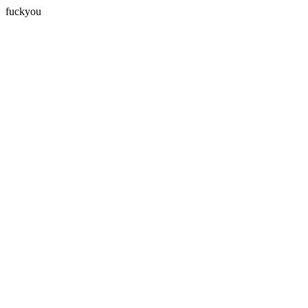
fuckyou